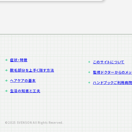
症状・特徴
このサイトについて
脱毛部分を上手く隠す方法
監修ドクターからのメ
ヘアケアの基本
ハンドブックご利用病
生活の知恵と工夫
©2025 SVENSON All Rights Reserved.