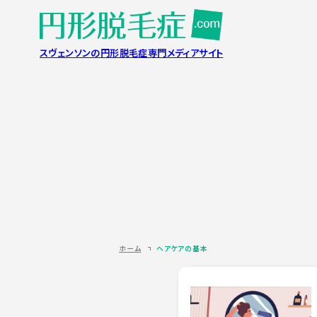
スヴェンソンの円形脱毛症専門メディアサイト
ホーム
ヘアケアの基本