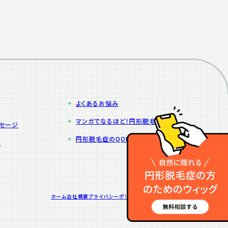
よくあるお悩み
マンガでなるほど！円形脱毛症
ッセージ
円形脱毛症のQOLを考えるかわら版
院
ホーム
会社概要
プライバシーポリシー
コーポレートサイト