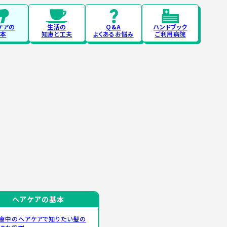
ケアの
生活の
Q&A
ハンドブック
本
知恵と工夫
よくあるお悩み
ご利用病院
ヘアケアの基本
療中のヘアケアで知りたい髪の