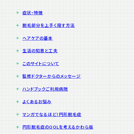
症状・特徴
脱毛部分を上手く隠す方法
ヘアケアの基本
生活の知恵と工夫
このサイトについて
監修ドクターからのメッセージ
ハンドブックご利用病院
よくあるお悩み
マンガでなるほど！円形脱毛症
円形脱毛症のQOLを考えるかわら版