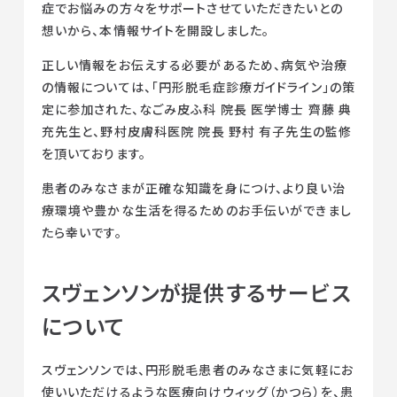
症でお悩みの方々をサポートさせていただきたいとの
想いから、本情報サイトを開設しました。
監修ドクターからのメッセージ
正しい情報をお伝えする必要があるため、病気や治療
の情報については、「円形脱毛症診療ガイドライン」の策
定に参加された、なごみ皮ふ科 院長 医学博士 齊藤 典
充先生と、野村皮膚科医院 院長 野村 有子先生の監修
を頂いております。
患者のみなさまが正確な知識を身につけ、より良い治
療環境や豊かな生活を得るためのお手伝いができまし
たら幸いです。
スヴェンソンが提供するサービス
について
スヴェンソンでは、円形脱毛患者のみなさまに気軽にお
使いいただけるような医療向けウィッグ（かつら）を、患