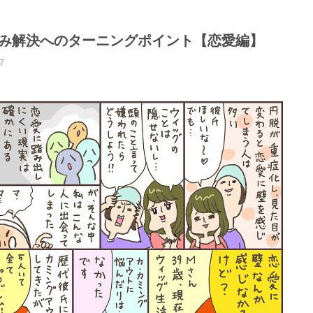
み解決へのターニングポイント【恋愛編】
7