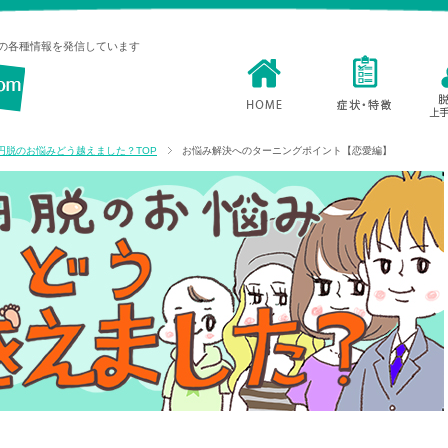
の各種情報を発信しています
円脱のお悩みどう越えました？TOP
お悩み解決へのターニングポイント【恋愛編】