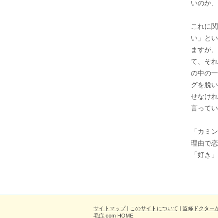
いのか、
これに関
い」とい
ますが、
て、それ
の中の一
グを脱い
せなけれ
言ってい
「カミン
理由で恋
「好き」
サイトマップ
|
このサイトについて
|
監修ドクター
毛症.com HOME