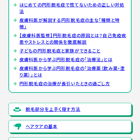
はじめての円形脱毛症で慌てないための正しい対処
法
皮膚科医が解説する円形脱毛症の主な「種類と特
徴」
【皮膚科医監修】円形脱毛症の原因とは？自己免疫疾
患やストレスとの関係を徹底解説
子どもの円形脱毛症と家族ができること
皮膚科医から学ぶ円形脱毛症の「治療法」とは
皮膚科医から学ぶ円形脱毛症の「治療薬（飲み薬・塗
り薬）」とは
円形脱毛症の治療が長引いたときの過ごし方
脱毛部分を上手く隠す方法
ヘアケアの基本