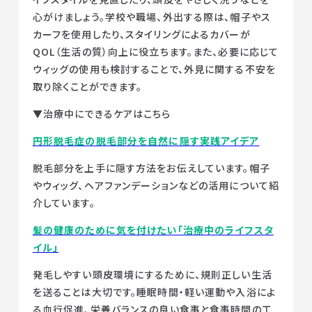
心がけましょう。学校や職場、外出する際は、帽子やス
カーフを使用したり、スタイリングによるカバーが
QOL（生活の質）向上に役立ちます。また、必要に応じて
ウィッグの使用も検討することで、外見に関する不安を
取り除くことができます。
▼治療中にできるケアはこちら
円形脱毛症の脱毛部分を自然に隠す実践アイデア
脱毛部分を上手に隠す方法をお伝えしています。帽子
やウィッグ、ヘアファンデーションなどの活用について紹
介しています。
髪の健康のために気を付けたい「治療中のライフスタ
イル」
発毛しやすい頭皮環境にするために、規則正しい生活
を送ることは大切です。睡眠時間・軽い運動や入浴によ
る血行促進、栄養バランスの良い食事と食事時間の工