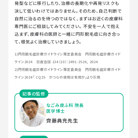
発型などに移行したり、治療の長期化や再発リスクも
決して低いわけではありません。そのため、自己判断で
自然に治るのを待つのではなく、まずはお近くの皮膚科
専門医にご相談してみてください。 不安を一人で抱え
込まず、皮膚科の医師と一緒に円形脱毛症に向き合っ
て、根気よく治療していきましょう。
1)円形脱毛症診療ガイドライン策定委員会 円形脱毛症診療ガイド
ライン2024 日皮会誌 134（10）：2491-2526, 2024
2)円形脱毛症診療ガイドライン策定委員会 円形脱毛症診療ガイド
ライン2024「 CQ25 かつらの使用は有用か」より引用
記事の監修
なごみ皮ふ科 院長
医学博士
齊藤典充先生