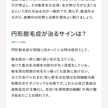
行が停止し、その後産毛が出現、毛が伸びながら太くな
るという流れを辿るのが一般的です。焦らず、経過をみ
ながら、皮膚科の診察と治療を根気よく続けましょう。
円形脱毛症が治るサインは？
円形脱毛症が回復に向かっている時の症状として、
脱毛斑の一部に細く短い毛が生えている。
抜けた髪の毛の根本の部分が丸く涙型をしている。
脱毛斑の周囲の毛を引っ張っても容易に抜けない。
などがあげられます。短い産毛の出現は毛母細胞の再
始動を示すポジティブな兆候です。これらは自己免疫の
過剰反応が沈静化し、毛包（毛根周囲の組織）が再び働
き始めたことの現れです。