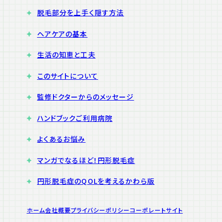
脱毛部分を上手く隠す方法
ヘアケアの基本
生活の知恵と工夫
このサイトについて
監修ドクターからのメッセージ
ハンドブックご利用病院
よくあるお悩み
マンガでなるほど！円形脱毛症
円形脱毛症のQOLを考えるかわら版
ホーム
会社概要
プライバシーポリシー
コーポレートサイト