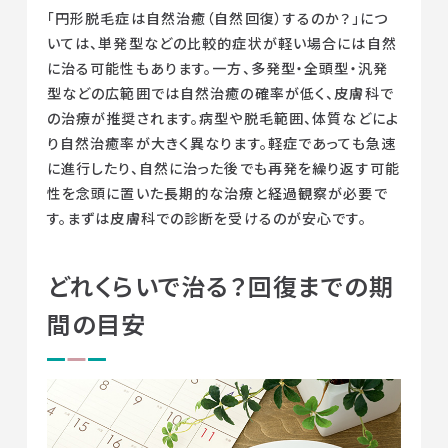
「円形脱毛症は自然治癒（自然回復）するのか？」につ
いては、単発型などの比較的症状が軽い場合には自然
に治る可能性もあります。一方、多発型・全頭型・汎発
型などの広範囲では自然治癒の確率が低く、皮膚科で
の治療が推奨されます。病型や脱毛範囲、体質などによ
り自然治癒率が大きく異なります。軽症であっても急速
に進行したり、自然に治った後でも再発を繰り返す可能
性を念頭に置いた長期的な治療と経過観察が必要で
す。まずは皮膚科での診断を受けるのが安心です。
どれくらいで治る？回復までの期
間の目安