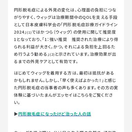
円形脱毛症による外見の変化は、心理面の負担につな
がりやすく、ウィッグは治療期間中のQOLを支える手段
として日本皮膚科学会の「円形脱毛症診療ガイドライン
2024」
ではかつら（ウィッグ）の使用に関して推奨度
(1)
1となっており、「1：強い推奨 推奨された治療により得
られる利益が大きく，かつ，それによる負担を上回るた
め行うよう勧める」
と示されています。治療効果が出
(2)
るまでの外見ケアとして有効です。
はじめてウィッグを着用する方は、最初は抵抗がある
かもしれません。しかし、「早く使えばよかった！」と感じ
た円形脱毛症の当事者の声も多くあります。その方の実
体験に基づいたまんがエッセイはこちらをご覧くださ
い。
▶︎
円形脱毛症になったけど治った人の話