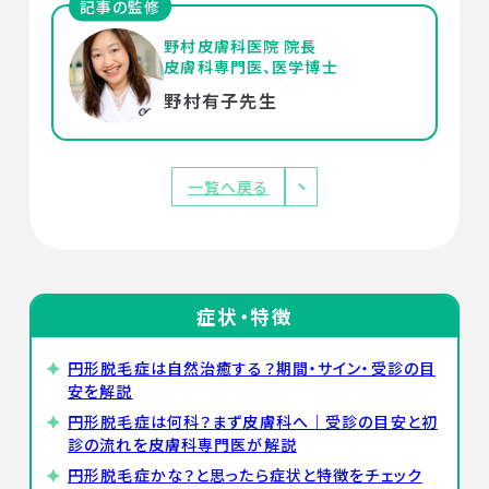
記事の監修
野村皮膚科医院 院長
皮膚科専門医、医学博士
野村有子先生
一覧へ戻る
症状・特徴
円形脱毛症は自然治癒する？期間・サイン・受診の目
安を解説
円形脱毛症は何科？まず皮膚科へ｜受診の目安と初
診の流れを皮膚科専門医が解説
円形脱毛症かな？と思ったら症状と特徴をチェック