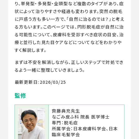
り、単発型・多発型・全頭型など複数のタイプがあり、症
状によって治りやすさや経過も変わります。突然の脱毛
監修ドクターからのメッセージ
に戸惑う方も多い一方で、「自然に治るのでは？」と考え
る方もいます。このページでは、円形脱毛症が自然に治
る可能性について、皮膚科を受診すべき症状の目安、治
療と並行した見た目ケアなどについてなどをわかりや
すく解説します。
まずは不安を解消しながら、正しいステップで対処でき
るよう一緒に整理していきましょう。
最新更新日:2026/03/25
監修
齊藤典充先生
なごみ皮ふ科 院長 医学博士
専門：脱毛症
所属学会：日本皮膚科学会、日本
臨床毛髪学会