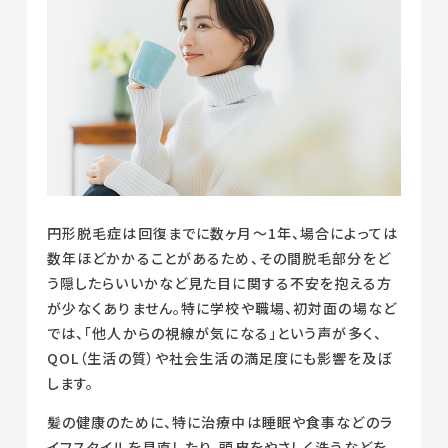
円形脱毛症は回復までに数ヶ月〜1年、場合によっては
数年ほどかかることがあるため、その間脱毛部分をど
う隠したらいいかなど見た目に関する不安を抱える方
が少なくありません。特に学校や職場、初対面の場など
では、「他人からの視線が気になる」という声が多く、
QOL（生活の質）や社会生活の満足度にも影響を及ぼ
します。
髪の健康のために、特に治療中は睡眠や食事などのラ
イフスタイルを見直したり、頭皮をやさしく洗うなどを