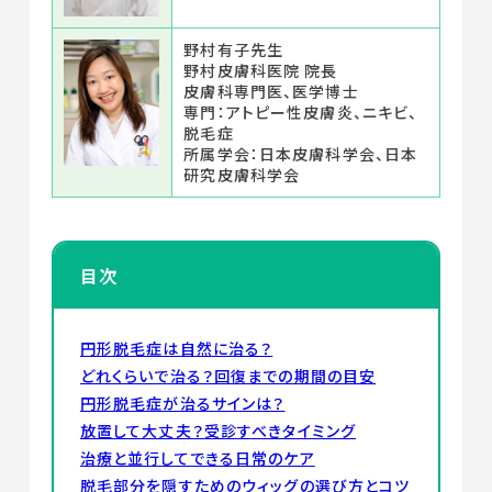
野村有子先生
野村皮膚科医院 院長
皮膚科専門医、医学博士
専門：アトピー性皮膚炎、ニキビ、
脱毛症
所属学会：日本皮膚科学会、日本
研究皮膚科学会
目次
円形脱毛症は自然に治る？
どれくらいで治る？回復までの期間の目安
円形脱毛症が治るサインは？
放置して大丈夫？受診すべきタイミング
治療と並行してできる日常のケア
脱毛部分を隠すためのウィッグの選び方とコツ