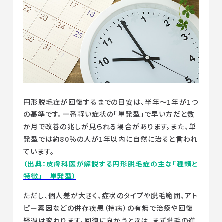
円形脱毛症が回復するまでの目安は、半年〜1年が1つ
の基準です。一番軽い症状の「単発型」で早い方だと数
か月で改善の兆しが見られる場合があります。また、単
発型では約80％の人が1年以内に自然に治ると言われ
ています。
（出典：皮膚科医が解説する円形脱毛症の主な「種類と
特徴」｜単発型）
ただし、個人差が大きく、症状のタイプや脱毛範囲、アト
ピー素因などの併存疾患（持病）の有無で治療や回復
経過は変わります。回復に向かうときは、まず脱毛の進