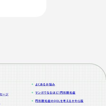
よくあるお悩み
マンガでなるほど！円形脱毛症
ッセージ
円形脱毛症のQOLを考えるかわら版
院