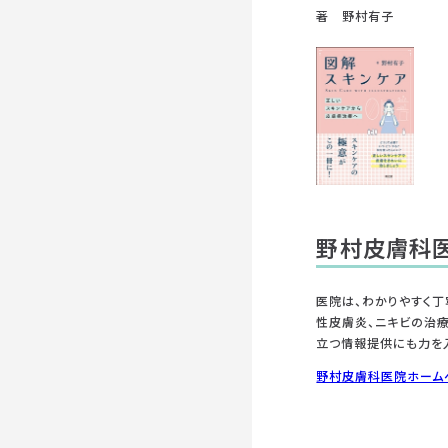
著 野村有子
野村皮膚科
医院は、わかりやすく丁
性皮膚炎、ニキビの治
立つ情報提供にも力を
野村皮膚科医院ホーム