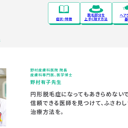
脱毛部分を
ヘア
症状・特徴
上手く隠す方法
基
生
野村皮膚科医院 院長
皮膚科専門医、医学博士
野村有子先生
円形脱毛症になってもあきらめないで
信頼できる医師を見つけて、ふさわし
治療方法を。