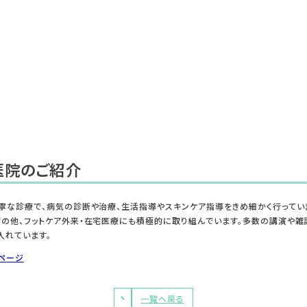
医院のご紹介
寧な診療で、病気の診断や治療、生活指導やスキンケア指導をきめ細かく行ってい
療の他、フットケア外来・在宅医療にも積極的に取り組んでいます。多数の講演や雑
入れています。
ページ
一覧へ戻る