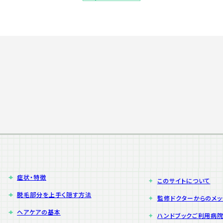
症状・特徴
このサイトについて
脱毛部分を上手く隠す方法
監修ドクターからのメ
ヘアケアの基本
ハンドブックご利用病