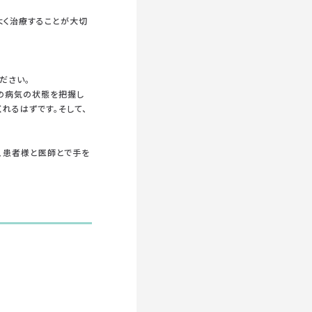
よく治療することが大切
ださい。
様の病気の状態を把握し
れるはずです。そして、
、患者様と医師とで手を