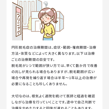
円形脱毛症の治療期間は、症状・範囲・罹病期間・治療
方法・体質などによって大きく異なります。以下は治療
ごとの治療期間の目安です。
脱毛斑が1つで範囲が狭い方では、早くて数か月で改善
の兆しが見られる場合もありますが、脱毛範囲が広い
場合や再発を繰り返す場合は半年～1年以上の治療が
必要になることも珍しくありません。
大切なのは、根気よく通院を続けて医師と経過を確認
しながら治療を行っていくことです。途中で自己判断で
治療をやめたりすると回復が遅れることもあります。