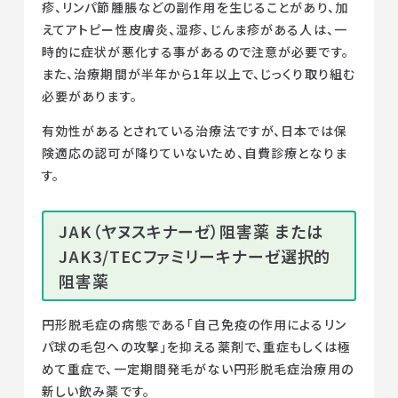
疹、リンパ節腫脹などの副作用を生じることがあり、加
えてアトピー性皮膚炎、湿疹、じんま疹がある人は、一
時的に症状が悪化する事があるので注意が必要です。
また、治療期間が半年から1年以上で、じっくり取り組む
必要があります。
有効性があるとされている治療法ですが、日本では保
険適応の認可が降りていないため、自費診療となりま
す。
JAK（ヤヌスキナーゼ）阻害薬 または
JAK3/TECファミリーキナーゼ選択的
阻害薬
円形脱毛症の病態である「自己免疫の作用によるリン
パ球の毛包への攻撃」を抑える薬剤で、重症もしくは極
めて重症で、一定期間発毛がない円形脱毛症治療用の
新しい飲み薬です。