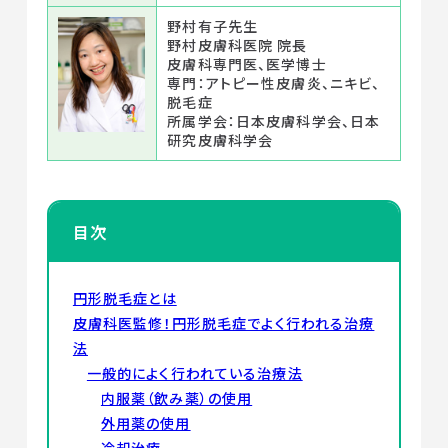
野村有子先生
野村皮膚科医院 院長
皮膚科専門医、医学博士
専門：アトピー性皮膚炎、ニキビ、
脱毛症
所属学会：日本皮膚科学会、日本
研究皮膚科学会
目次
円形脱毛症とは
皮膚科医監修！円形脱毛症でよく行われる治療
法
一般的によく行われている治療法
内服薬（飲み薬）の使用
外用薬の使用