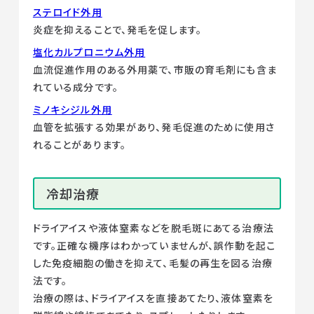
ステロイド外用
炎症を抑えることで、発毛を促します。
塩化カルプロニウム外用
血流促進作用のある外用薬で、市販の育毛剤にも含ま
れている成分です。
ミノキシジル外用
血管を拡張する効果があり、発毛促進のために使用さ
れることがあります。
冷却治療
ドライアイスや液体窒素などを脱毛斑にあてる治療法
です。正確な機序はわかっていませんが、誤作動を起こ
した免疫細胞の働きを抑えて、毛髪の再生を図る治療
法です。
治療の際は、ドライアイスを直接あてたり、液体窒素を