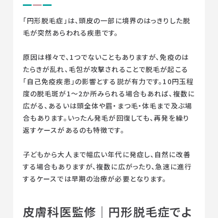
「円形脱毛症」は、頭皮の一部に境界のはっきりした脱
毛が突然あらわれる疾患です。
原因は様々で、1つでないこともありますが、免疫のは
たらきが乱れ、毛包が攻撃されることで脱毛が起こる
「自己免疫疾患」の影響とする説が有力です。10円玉程
度の脱毛斑が1～2か所みられる場合もあれば、複数に
広がる、あるいは頭全体や眉・まつ毛・体毛まで及ぶ場
合もあります。いったん発毛が回復しても、再発を繰り
返すケースがあるのも特徴です。
子どもから大人まで幅広い年代に発症し、自然に改善
する場合もありますが、複数に広がったり、急速に進行
するケースでは早期の治療が必要となります。
皮膚科医監修｜円形脱毛症でよ