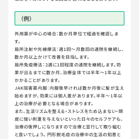
（例）
外用薬が中心の場合：数か月単位で経過を確認しま
す。
局所注射や光線療法：週1回〜月数回の通院を継続し、
数か月以上かけて改善を目指します。
局所免疫療法：2週に1回程度の通院を継続します。効
果が出るまでに数か月、治療全体では半年〜1年以上
かかることがあります。
JAK阻害薬内服：内服後早ければ数か月後に髪が生え
始めますが、効果には個人差があります。半年～1年以
上の治療が必要となる場合があります。
また、生活リズムを整える・ストレスをため込まない・頭
皮に強い刺激を与えないといった日々のセルフケアも、
治療の後押しになりますので治療と並行して取り組む
と良いでしょう。 円形脱毛症の治療中の生活の知恵と