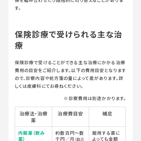
す。
保険診療で受けられる主な治
療
保険診療で受けることができる主な治療にかかる治療
費用の目安をご紹介します。以下の費用目安となります
ので、診察内容や処方箋の量によって差があります。詳
しくは皮膚科にてお尋ねください。
※診察費用は別途かかります。
治療法・治療
治療費目安
補足
薬
内服薬（飲み
約数百円〜数
服用する薬に
薬）
千円／月
よっても金額
（自己