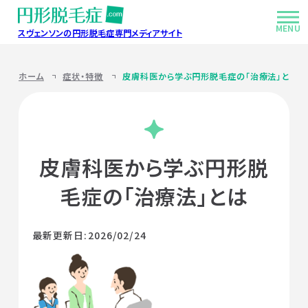
MENU
スヴェンソンの円形脱毛症専門メディアサイト
症状・特徴
ホーム
症状・特徴
皮膚科医から学ぶ円形脱毛症の「治療法」とは
脱毛部分を上手く隠す方法
ヘアケアの基本
皮膚科医から学ぶ円形脱
毛症の「治療法」とは
生活の知恵と工夫
Q&Aよくあるお悩み
最新更新日:2026/02/24
ハンドブックご利用病院
このサイトについて