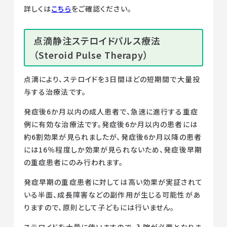
詳しくは
こちら
をご確認ください。
点滴静注ステロイドパルス療法
（Steroid Pulse Therapy）
点滴により、ステロイドを3日間ほどの短期間で大量投
与する治療法です。
発症後6か月以内の成人患者で、急速に進行する重症
例に有効な治療法です。発症後6か月以内の患者には
約6割効果が見られましたが、発症後6か月以降の患者
には16％程度しか効果が見られないため、発症後早期
の重症患者にのみ行われます。
発症早期の重症患者に対しては高い効果が実証されて
いる半面、成長障害などの副作用が生じる可能性があ
りますので、原則として子どもには行いません。