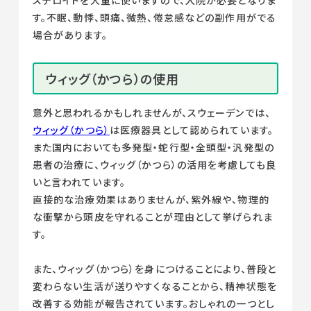
ステロイドを大量に使いますので、入院が必要となりま
す。不眠、動悸、頭痛、微熱、倦怠感などの副作用がでる
場合があります。
ウィッグ（かつら）の使用
意外と思われるかもしれませんが、スウェーデンでは、
ウィッグ（かつら）
は医療器具として認められています。
また国内においても多発型・蛇行型・全頭型・汎発型の
患者の治療に、ウィッグ（かつら）の活用を考慮しても良
いと言われています。
直接的な治療効果はありませんが、紫外線や、物理的
な衝撃から頭皮を守れることが理由として挙げられま
す。
また、ウィッグ（かつら）を身につけることにより、普段と
変わらない生活が送りやすくなることから、精神状態を
改善する効能が報告されています。おしゃれの一つとし