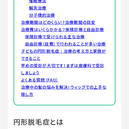
催眠療法
鍼灸治療
分子標的治療
治療期間はどのくらい？治療期間の目安
治療費はいくらかかる？保険診療と自由診療
保険診療で受けられる主な治療
自由診療（自費）で行われることが多い治療
子どもの円形脱毛症｜治療の考え方と家族が
できること
早めの受診が大切です！まずは皮膚科で受診
しましょう
よくある質問（FAQ）
治療中の髪の悩みを解決！ウィッグでの上手な
隠し方
円形脱毛症とは