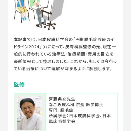
監修ドクターからのメッセージ
本記事では、日本皮膚科学会の「円形脱毛症診療ガイ
ドライン2024」
に沿って、皮膚科医監修の元、現在一
（1）
般的に行われている治療法・治療期間・費用の目安を
最新情報として整理しました。これから、もしくは今行っ
ている治療について理解が深まるように解説します。
監修
齊藤典充先生
なごみ皮ふ科 院長 医学博士
専門：脱毛症
所属学会：日本皮膚科学会、日本
臨床毛髪学会