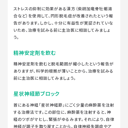
ストレスの抑制に効果がある漢方（柴胡加竜骨牡蛎湯
合など）を使用して、円形脱毛症が改善されたという報
告があります。しかし、十分に有益性が実証されていな
いため、治療を試みる前に主治医に相談してみましょ
う。
精神安定剤を飲む
精神安定剤を飲むと脱毛範囲が縮小したという報告が
ありますが、科学的根拠が薄いことから、治療を試みる
前に主治医に相談してみましょう。
星状神経節ブロック
首にある神経「星状神経節」にごく少量の麻酔薬を注射
する治療法です。この部位に、麻酔薬を注射すると、神
経のツボがマヒし、緊張がゆるみます。それにより、自律
神経が調子を取り戻すことから、自律神経失調症やア