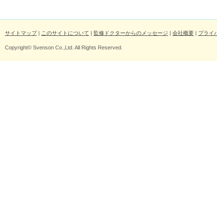
サイトマップ
|
このサイトについて
|
監修ドクターからのメッセージ
|
会社概要
|
プライ
Copyright© Svenson Co.,Ltd. All Rights Reserved.