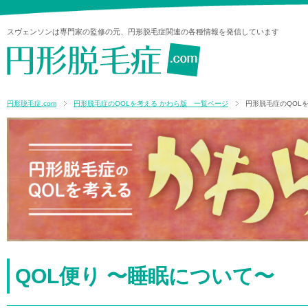
スヴェンソンは専門家の監修の元、円形脱毛症関連の各種情報を発信しています
円形脱毛症.com
円形脱毛症のQOLを考える かわら版 一覧ページ
円形脱毛症のQOLを考
QOL便り 〜睡眠について〜