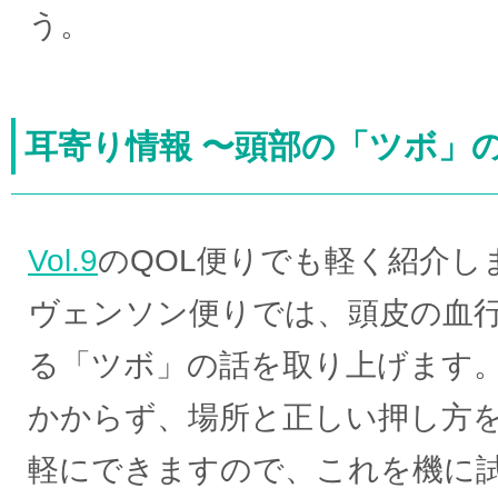
う。
耳寄り情報 〜頭部の「ツボ」
Vol.9
のQOL便りでも軽く紹介し
ヴェンソン便りでは、頭皮の血
る「ツボ」の話を取り上げます
かからず、場所と正しい押し方
軽にできますので、これを機に