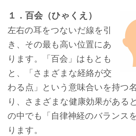
１．百会（ひゃくえ）
左右の耳をつないだ線を引
き、その最も高い位置にあ
ります。「百会」はもとも
と、「さまざまな経絡が交
わる点」という意味合いを持つ
り、さまざまな健康効果がある
の中でも「自律神経のバランス
ります。