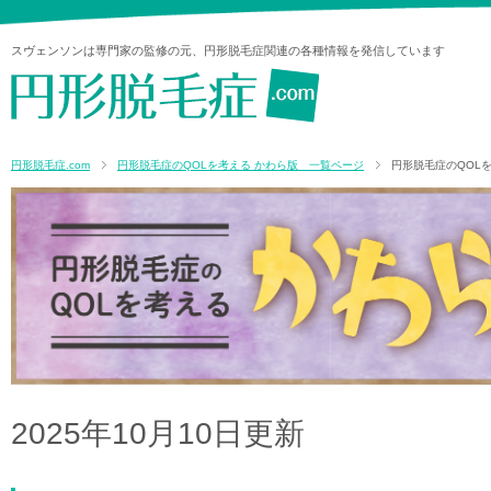
スヴェンソンは専門家の監修の元、円形脱毛症関連の各種情報を発信しています
円形脱毛症.com
円形脱毛症のQOLを考える かわら版 一覧ページ
円形脱毛症のQOLを考
2025年10月10日更新