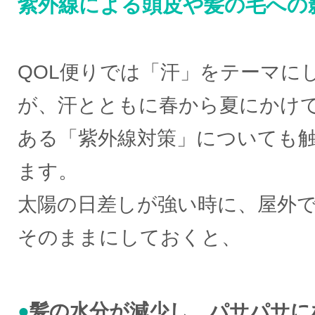
紫外線による頭皮や髪の毛への
QOL便りでは「汗」をテーマに
が、汗とともに春から夏にかけ
ある「紫外線対策」についても
ます。
太陽の日差しが強い時に、屋外
そのままにしておくと、
●
髪の水分が減少し、パサパサに