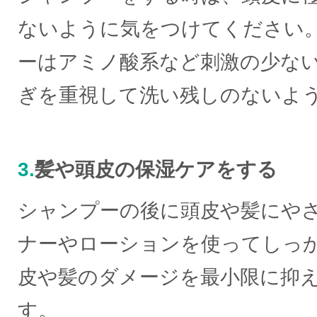
ないように気をつけてください
ーはアミノ酸系など刺激の少な
ぎを重視して洗い残しのないよ
3.
髪や頭皮の保湿ケアをする
シャンプーの後に頭皮や髪にや
ナーやローションを使ってしっ
皮や髪のダメージを最小限に抑
す。