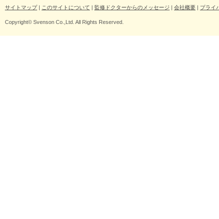
サイトマップ
|
このサイトについて
|
監修ドクターからのメッセージ
|
会社概要
|
プライ
Copyright© Svenson Co.,Ltd. All Rights Reserved.